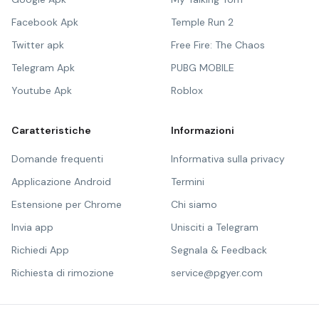
Facebook Apk
Temple Run 2
Twitter apk
Free Fire: The Chaos
Telegram Apk
PUBG MOBILE
Youtube Apk
Roblox
Caratteristiche
Informazioni
Domande frequenti
Informativa sulla privacy
Applicazione Android
Termini
Estensione per Chrome
Chi siamo
Invia app
Unisciti a Telegram
Richiedi App
Segnala & Feedback
Richiesta di rimozione
service@pgyer.com