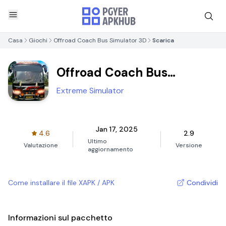
Casa
Giochi
Offroad Coach Bus Simulator 3D
Scarica
Offroad Coach Bus
Simulator 3D
Extreme Simulator
Jan 17, 2025
4.6
2.9
Ultimo
Valutazione
Versione
aggiornamento
Come installare il file XAPK / APK
Condividi
Informazioni sul pacchetto