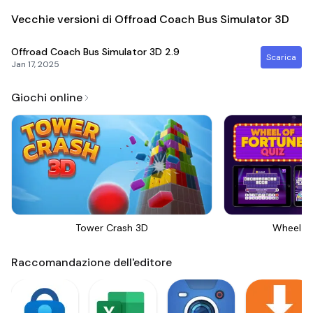
Vecchie versioni di Offroad Coach Bus Simulator 3D
Offroad Coach Bus Simulator 3D
2.9
Scarica
Jan 17, 2025
Giochi online
Tower Crash 3D
Wheel Of
Raccomandazione dell'editore