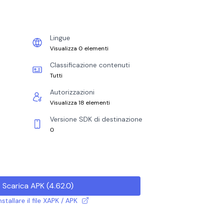
Lingue
Visualizza 0 elementi
Classificazione contenuti
Tutti
Autorizzazioni
Visualizza 18 elementi
Versione SDK di destinazione
0
Scarica APK
(
4.62.0
)
tallare il file XAPK / APK