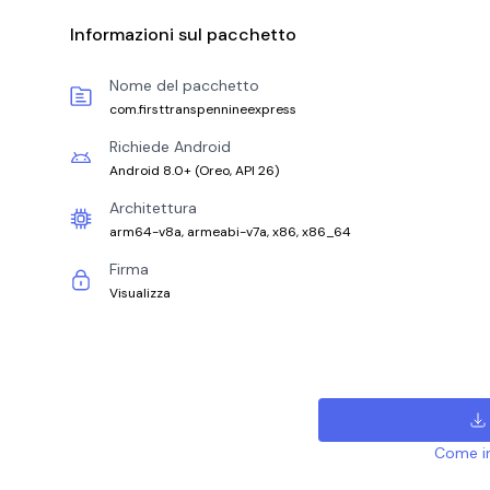
Informazioni sul pacchetto
Nome del pacchetto
com.firsttranspennineexpress
Richiede Android
Android 8.0+
(
Oreo, API 26
)
Architettura
arm64-v8a, armeabi-v7a, x86, x86_64
Firma
Visualizza
Come ins