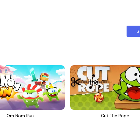
S
Om Nom Run
Cut The Rope