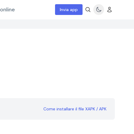
online
Invia app
Come installare il file XAPK / APK