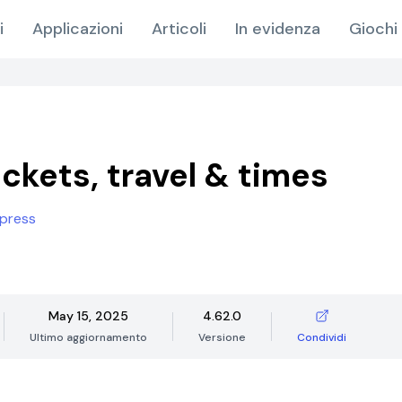
i
Applicazioni
Articoli
In evidenza
Giochi 
ickets, travel & times
press
May 15, 2025
4.62.0
Ultimo aggiornamento
Versione
Condividi