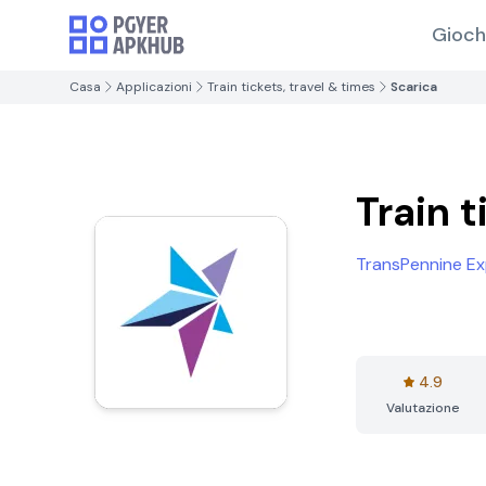
Gioch
Casa
Applicazioni
Train tickets, travel & times
Scarica
Train t
TransPennine Ex
4.9
Valutazione