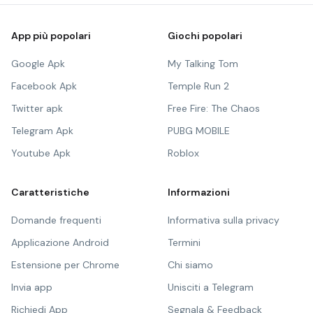
App più popolari
Giochi popolari
Google Apk
My Talking Tom
Facebook Apk
Temple Run 2
Twitter apk
Free Fire: The Chaos
Telegram Apk
PUBG MOBILE
Youtube Apk
Roblox
Caratteristiche
Informazioni
Domande frequenti
Informativa sulla privacy
Applicazione Android
Termini
Estensione per Chrome
Chi siamo
Invia app
Unisciti a Telegram
Richiedi App
Segnala & Feedback