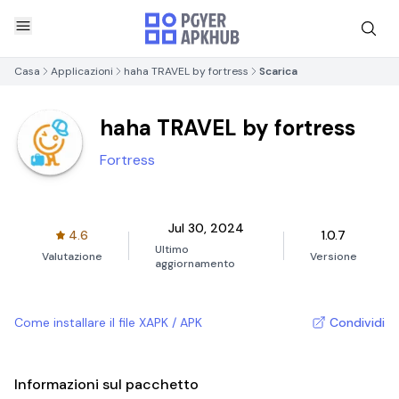
Casa
Applicazioni
haha TRAVEL by fortress
Scarica
haha TRAVEL by fortress
Fortress
Jul 30, 2024
4.6
1.0.7
Ultimo
Valutazione
Versione
aggiornamento
Come installare il file XAPK / APK
Condividi
Informazioni sul pacchetto