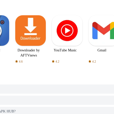
c
Downloader by
YouTube Music
Gmail
AFTVnews
4.6
4.2
4.2
R APK HUB?