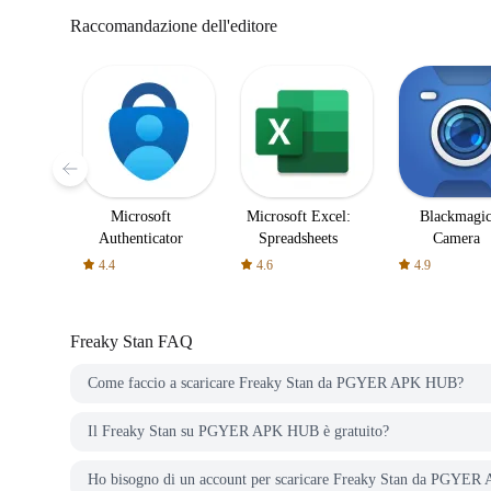
Raccomandazione dell'editore
Microsoft
Microsoft Excel:
Blackmagi
Authenticator
Spreadsheets
Camera
4.4
4.6
4.9
Freaky Stan
FAQ
Come faccio a scaricare Freaky Stan da PGYER APK HUB?
Il Freaky Stan su PGYER APK HUB è gratuito?
Ho bisogno di un account per scaricare Freaky Stan da PGYE