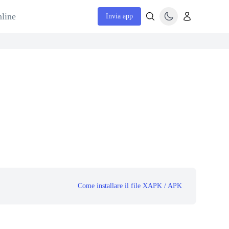
nline
Invia app
Come installare il file XAPK / APK