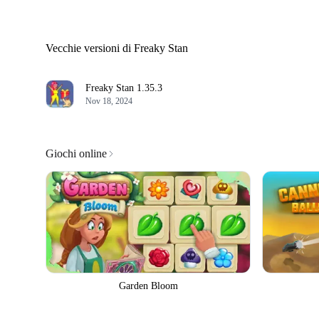
Vecchie versioni di Freaky Stan
Freaky Stan
1.35.3
Nov 18, 2024
Giochi online
Garden Bloom