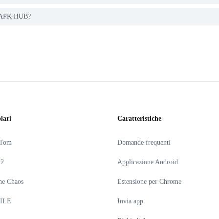
R APK HUB?
lari
Caratteristiche
 Tom
Domande frequenti
 2
Applicazione Android
he Chaos
Estensione per Chrome
ILE
Invia app