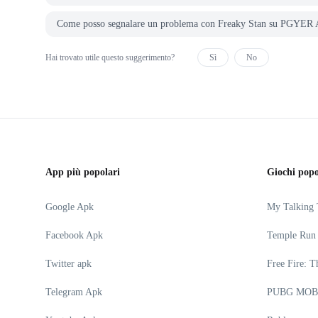
Come posso segnalare un problema con Freaky Stan su PGYE
Hai trovato utile questo suggerimento?
Sì
No
App più popolari
Giochi popo
Google Apk
My Talking
Facebook Apk
Temple Run
Twitter apk
Free Fire: T
Telegram Apk
PUBG MOB