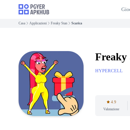
Gio
Casa
Applicazioni
Freaky Stan
Scarica
Freaky 
HYPERCELL
4.9
Valutazione