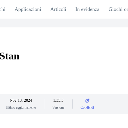
chi
Applicazioni
Articoli
In evidenza
Giochi o
Stan
Nov 18, 2024
1.35.3
Ultimo aggiornamento
Versione
Condividi