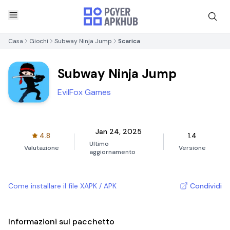
Casa
Giochi
Subway Ninja Jump
Scarica
Subway Ninja Jump
EvilFox Games
Jan 24, 2025
4.8
1.4
Ultimo
Valutazione
Versione
aggiornamento
Come installare il file XAPK / APK
Condividi
Informazioni sul pacchetto