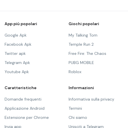
App più popolari
Giochi popolari
Google Apk
My Talking Tom
Facebook Apk
Temple Run 2
Twitter apk
Free Fire: The Chaos
Telegram Apk
PUBG MOBILE
Youtube Apk
Roblox
Caratteristiche
Informazioni
Domande frequenti
Informativa sulla privacy
Applicazione Android
Termini
Estensione per Chrome
Chi siamo
Invia app
Unisciti a Telegram