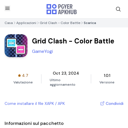
Casa
Applicazioni
Grid Clash - Color Battle
Scarica
Grid Clash - Color Battle
GameYogi
Oct 23, 2024
4.7
1.0.1
Ultimo
Valutazione
Versione
aggiornamento
Come installare il file XAPK / APK
Condividi
Informazioni sul pacchetto