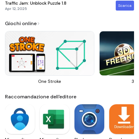
Traffic Jam: Unblock Puzzle
1.8
Scarica
Apr 12, 2025
Giochi online
One Stroke
3D 
Raccomandazione dell'editore