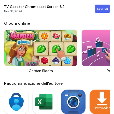
TV Cast for Chromecast Screen
6.2
Scarica
Nov 18, 2024
Giochi online
Garden Bloom
Perf
Raccomandazione dell'editore