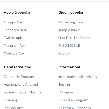
App più popolari
Giochi popolari
Google Apk
My Talking Tom
Facebook Apk
Temple Run 2
Twitter apk
Free Fire: The Chaos
Telegram Apk
PUBG MOBILE
Youtube Apk
Roblox
Caratteristiche
Informazioni
Domande frequenti
Informativa sulla privacy
Applicazione Android
Termini
Estensione per Chrome
Chi siamo
Invia app
Unisciti a Telegram
Richiedi App
Segnala & Feedback