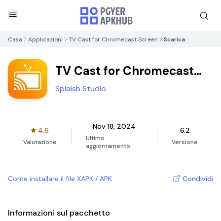
Casa
Applicazioni
TV Cast for Chromecast Screen
Scarica
TV Cast for Chromecast
Screen
Splaish Studio
Nov 18, 2024
4.6
6.2
Ultimo
Valutazione
Versione
aggiornamento
Come installare il file XAPK / APK
Condividi
Informazioni sul pacchetto