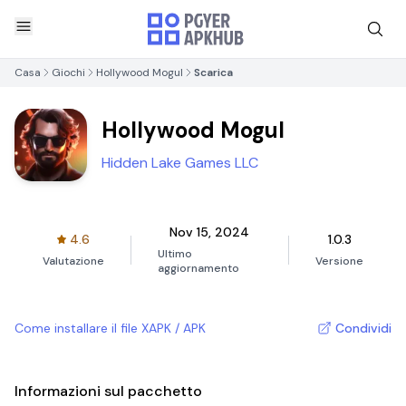
Casa
Giochi
Hollywood Mogul
Scarica
Hollywood Mogul
Hidden Lake Games LLC
Nov 15, 2024
4.6
1.0.3
Ultimo
Valutazione
Versione
aggiornamento
Come installare il file XAPK / APK
Condividi
Informazioni sul pacchetto