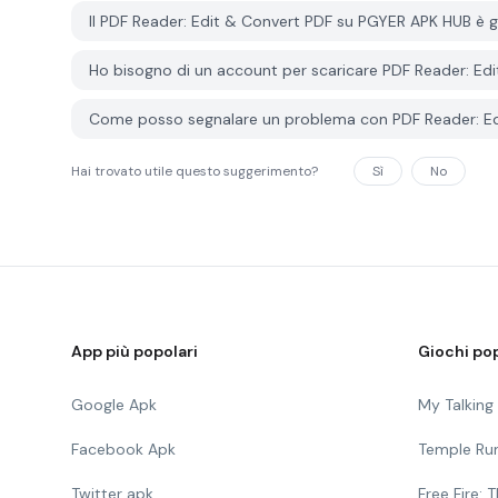
Il PDF Reader: Edit & Convert PDF su PGYER APK HUB è g
Ho bisogno di un account per scaricare PDF Reader: E
Come posso segnalare un problema con PDF Reader: E
Hai trovato utile questo suggerimento?
Sì
No
App più popolari
Giochi pop
Google Apk
My Talkin
Facebook Apk
Temple Ru
Twitter apk
Free Fire: