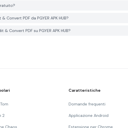
ratuito?
dit & Convert PDF da PGYER APK HUB?
dit & Convert PDF su PGYER APK HUB?
olari
Caratteristiche
g Tom
Domande frequenti
n 2
Applicazione Android
 The Chaos
Estensione per Chrome