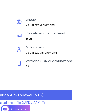
Lingue
Visualizza 3 elementi
Classificazione contenuti
Tutti
Autorizzazioni
Visualizza 38 elementi
Versione SDK di destinazione
33
arica APK
(
huawei_5.1.6
)
tallare il file XAPK / APK
Gameplay