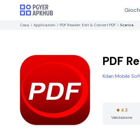
Gioch
Casa
Applicazioni
PDF Reader: Edit & Convert PDF
Scarica
PDF Re
Kdan Mobile Sof
4.3
Valutazione