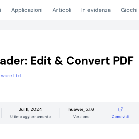
i
Applicazioni
Articoli
In evidenza
Giochi 
ader: Edit & Convert PDF
tware Ltd.
Jul 11, 2024
huawei_5.1.6
Ultimo aggiornamento
Versione
Condividi