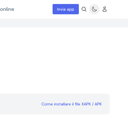
online
Invia app
Come installare il file XAPK / APK