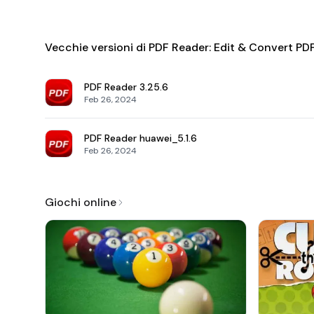
Vecchie versioni di PDF Reader: Edit & Convert PD
PDF Reader
3.25.6
Feb 26, 2024
PDF Reader
huawei_5.1.6
Feb 26, 2024
Giochi online