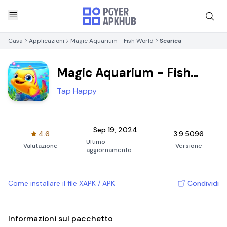
Casa
Applicazioni
Magic Aquarium - Fish World
Scarica
Magic Aquarium - Fish
World
Tap Happy
Sep 19, 2024
4.6
3.9.5096
Ultimo
Valutazione
Versione
aggiornamento
Come installare il file XAPK / APK
Condividi
Informazioni sul pacchetto