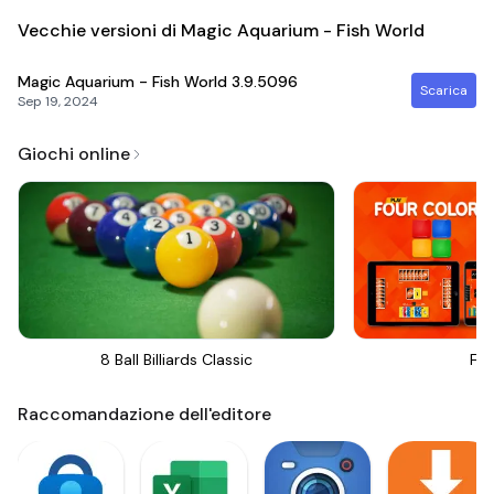
Vecchie versioni di Magic Aquarium - Fish World
Magic Aquarium - Fish World
3.9.5096
Scarica
Sep 19, 2024
Giochi online
8 Ball Billiards Classic
Fou
Raccomandazione dell'editore