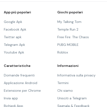
App più popolari
Giochi popolari
Google Apk
My Talking Tom
Facebook Apk
Temple Run 2
Twitter apk
Free Fire: The Chaos
Telegram Apk
PUBG MOBILE
Youtube Apk
Roblox
Caratteristiche
Informazioni
Domande frequenti
Informativa sulla privacy
Applicazione Android
Termini
Estensione per Chrome
Chi siamo
Invia app
Unisciti a Telegram
Richiedi App
Segnala & Feedback