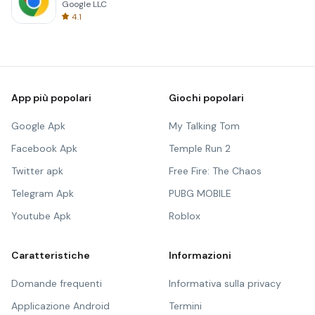
Google LLC
4.1
App più popolari
Giochi popolari
Google Apk
My Talking Tom
Facebook Apk
Temple Run 2
Twitter apk
Free Fire: The Chaos
Telegram Apk
PUBG MOBILE
Youtube Apk
Roblox
Caratteristiche
Informazioni
Domande frequenti
Informativa sulla privacy
Applicazione Android
Termini