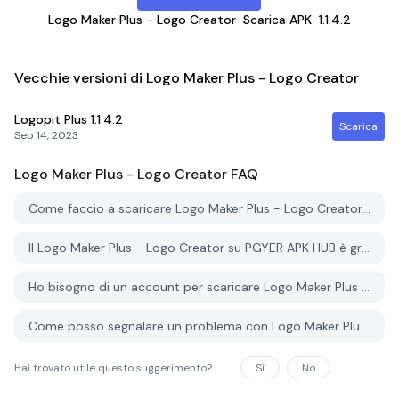
Logo Maker Plus - Logo Creator
Scarica APK
1.1.4.2
Vecchie versioni di Logo Maker Plus - Logo Creator
Logopit Plus
1.1.4.2
Scarica
Sep 14, 2023
Logo Maker Plus - Logo Creator
FAQ
Come faccio a scaricare Logo Maker Plus - Logo Creator da PGYER APK HUB?
Il Logo Maker Plus - Logo Creator su PGYER APK HUB è gratuito?
Ho bisogno di un account per scaricare Logo Maker Plus - Logo Creator da PGYER APK HUB?
Come posso segnalare un problema con Logo Maker Plus - Logo Creator su PGYER APK HUB?
Hai trovato utile questo suggerimento?
Sì
No