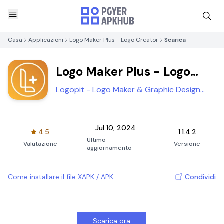
Casa
Applicazioni
Logo Maker Plus - Logo Creator
Scarica
Logo Maker Plus - Logo
Creator
Logopit - Logo Maker & Graphic Design
Creator
Jul 10, 2024
4.5
1.1.4.2
Ultimo
Valutazione
Versione
aggiornamento
Come installare il file XAPK / APK
Condividi
Scarica ora