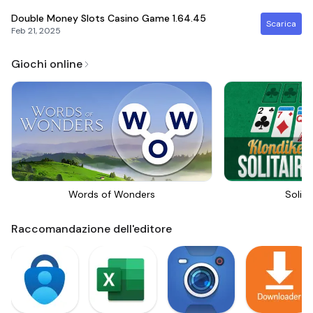
Double Money Slots Casino Game
1.64.45
Scarica
Feb 21, 2025
Giochi online
Words of Wonders
Solita
Raccomandazione dell'editore