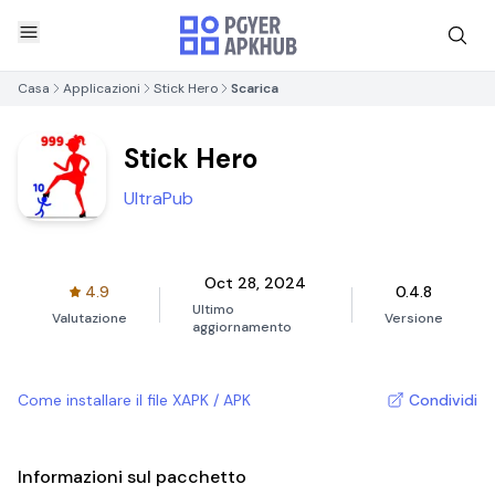
Casa
Applicazioni
Stick Hero
Scarica
Stick Hero
UltraPub
Oct 28, 2024
4.9
0.4.8
Ultimo
Valutazione
Versione
aggiornamento
Come installare il file XAPK / APK
Condividi
Informazioni sul pacchetto