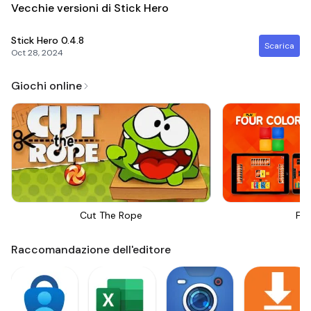
Vecchie versioni di Stick Hero
Stick Hero
0.4.8
Scarica
Oct 28, 2024
Giochi online
Cut The Rope
Fou
Raccomandazione dell'editore