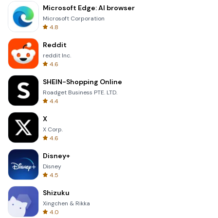
Microsoft Edge: AI browser
Microsoft Corporation
4.8
Reddit
reddit Inc.
4.6
SHEIN-Shopping Online
Roadget Business PTE. LTD.
4.4
X
X Corp.
4.6
Disney+
Disney
4.5
Shizuku
Xingchen & Rikka
4.0