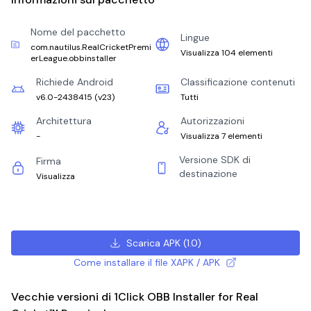
Nome del pacchetto
Lingue
com.nautilus.RealCricketPremi
Visualizza 104 elementi
erLeague.obbinstaller
Richiede Android
Classificazione contenuti
v6.0-2438415
(
v23
)
Tutti
Architettura
Autorizzazioni
-
Visualizza 7 elementi
Versione SDK di
Firma
destinazione
Visualizza
Scarica APK
(
1.0
)
Come installare il file XAPK / APK
Vecchie versioni di 1Click OBB Installer for Real