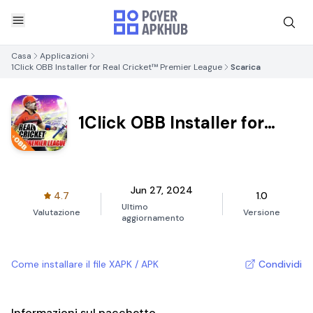
Casa
Applicazioni
1Click OBB Installer for Real Cricket™ Premier League
Scarica
1Click OBB Installer for
Real Cricket™ Premier
League
Jun 27, 2024
4.7
1.0
Ultimo
Valutazione
Versione
aggiornamento
Come installare il file XAPK / APK
Condividi
Informazioni sul pacchetto