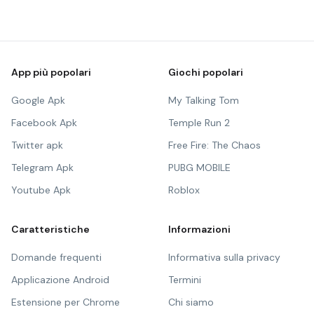
App più popolari
Giochi popolari
Google Apk
My Talking Tom
Facebook Apk
Temple Run 2
Twitter apk
Free Fire: The Chaos
Telegram Apk
PUBG MOBILE
Youtube Apk
Roblox
Caratteristiche
Informazioni
Domande frequenti
Informativa sulla privacy
Applicazione Android
Termini
Estensione per Chrome
Chi siamo