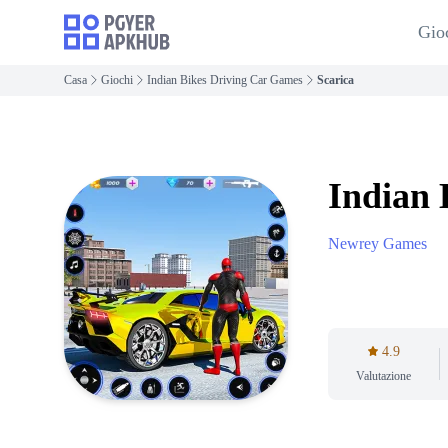
Gio
Casa
Giochi
Indian Bikes Driving Car Games
Scarica
Indian 
Newrey Games
4.9
Valutazione