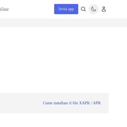
nline
Invia app
Come installare il file XAPK / APK