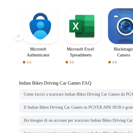
Microsoft
Microsoft Excel:
Blackmagi
Authenticator
Spreadsheets
Camera
4.4
4.6
4.9
Indian Bikes Driving Car Games
FAQ
Come faccio a scaricare Indian Bikes Driving Car Games da
Il Indian Bikes Driving Car Games su PGYER APK HUB è gratu
Ho bisogno di un account per scaricare Indian Bikes Drivin