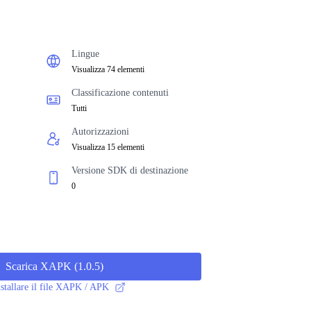
Lingue
Visualizza 74 elementi
Classificazione contenuti
Tutti
Autorizzazioni
Visualizza 15 elementi
Versione SDK di destinazione
0
Scarica XAPK
(
1.0.5
)
stallare il file XAPK / APK