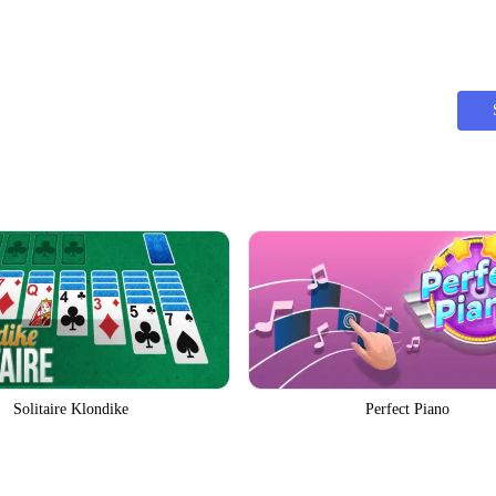
Solitaire Klondike
Perfect Piano