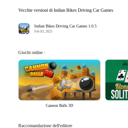
Vecchie versioni di Indian Bikes Driving Car Games
Indian Bikes Driving Car Games
1.0.5
Feb 03, 2025
Giochi online
Cannon Balls 3D
Raccomandazione dell'editore