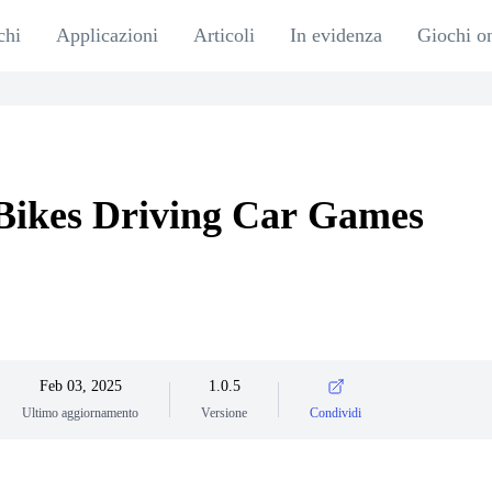
chi
Applicazioni
Articoli
In evidenza
Giochi o
Bikes Driving Car Games
Feb 03, 2025
1.0.5
Ultimo aggiornamento
Versione
Condividi