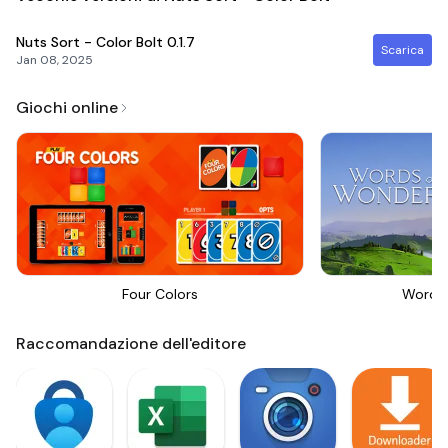
Nuts Sort - Color Bolt
0.1.7
Scarica
Jan 08, 2025
Giochi online
Four Colors
Words
Raccomandazione dell'editore