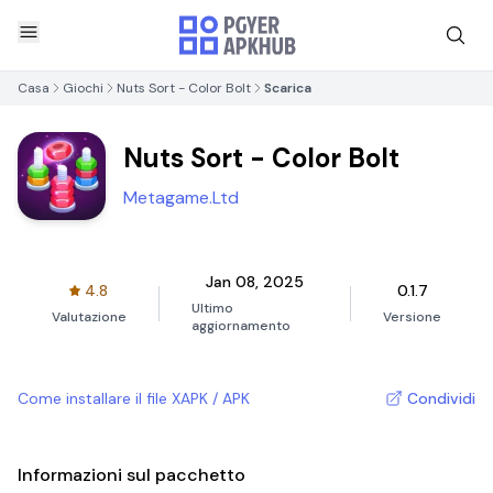
Casa
Giochi
Nuts Sort - Color Bolt
Scarica
Nuts Sort - Color Bolt
Metagame.Ltd
Jan 08, 2025
4.8
0.1.7
Ultimo
Valutazione
Versione
aggiornamento
Come installare il file XAPK / APK
Condividi
Informazioni sul pacchetto