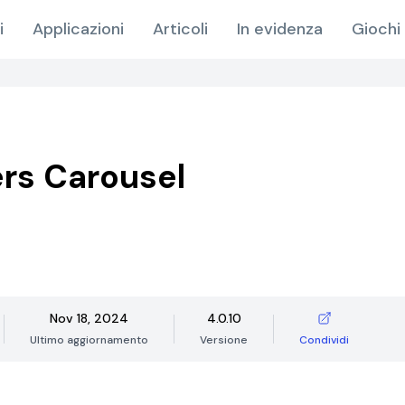
i
Applicazioni
Articoli
In evidenza
Giochi 
rs Carousel
Nov 18, 2024
4.0.10
Ultimo aggiornamento
Versione
Condividi