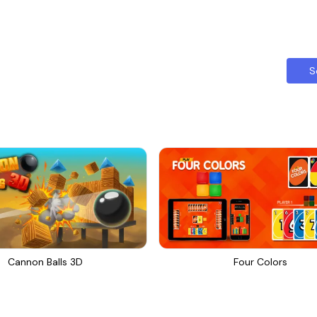
S
Cannon Balls 3D
Four Colors