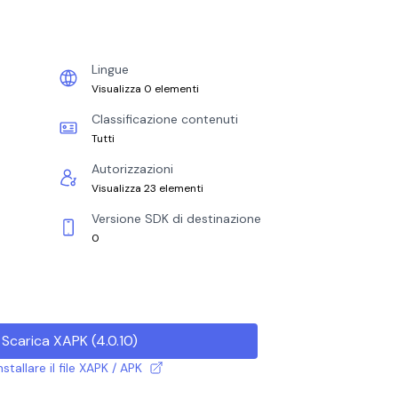
Lingue
Visualizza 0 elementi
Classificazione contenuti
Tutti
Autorizzazioni
Visualizza 23 elementi
Versione SDK di destinazione
0
Scarica XAPK
(
4.0.10
)
tallare il file XAPK / APK