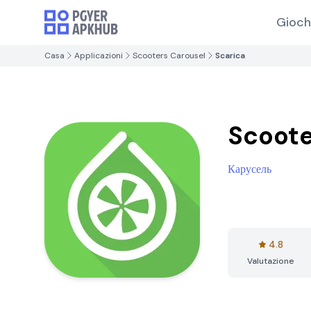
Gioch
Casa
Applicazioni
Scooters Carousel
Scarica
Scoote
Карусель
4.8
Valutazione