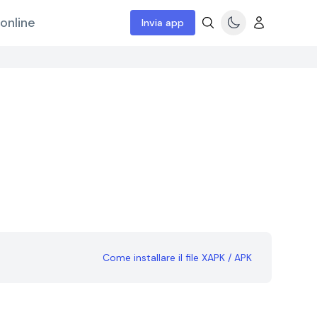
online
Invia app
Come installare il file XAPK / APK