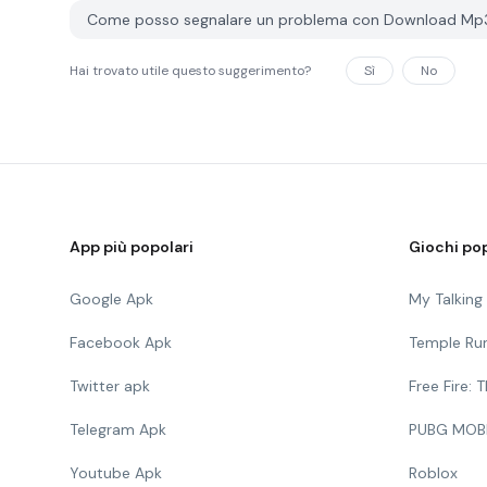
Come posso segnalare un problema con Download Mp
Hai trovato utile questo suggerimento?
Sì
No
App più popolari
Giochi pop
Google Apk
My Talkin
Facebook Apk
Temple Ru
Twitter apk
Free Fire:
Telegram Apk
PUBG MOB
Youtube Apk
Roblox