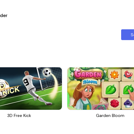
der
S
3D Free Kick
Garden Bloom