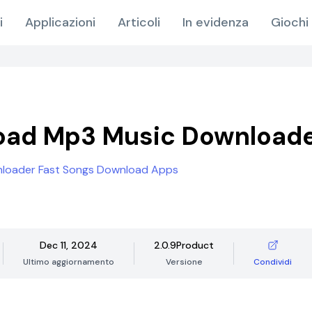
i
Applicazioni
Articoli
In evidenza
Giochi 
oad Mp3 Music Download
loader Fast Songs Download Apps
Dec 11, 2024
2.0.9Product
Ultimo aggiornamento
Versione
Condividi