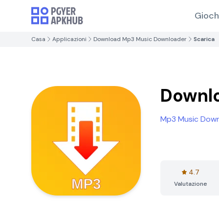
Gioch
Casa
Applicazioni
Download Mp3 Music Downloader
Scarica
Downl
Mp3 Music Down
4.7
Valutazione