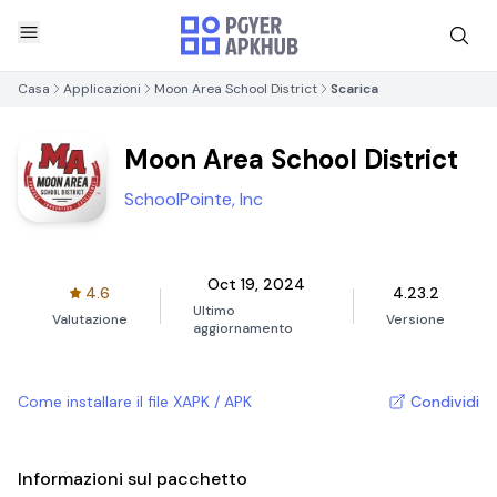
Casa
Applicazioni
Moon Area School District
Scarica
Moon Area School District
SchoolPointe, Inc
Oct 19, 2024
4.6
4.23.2
Ultimo
Valutazione
Versione
aggiornamento
Come installare il file XAPK / APK
Condividi
Informazioni sul pacchetto