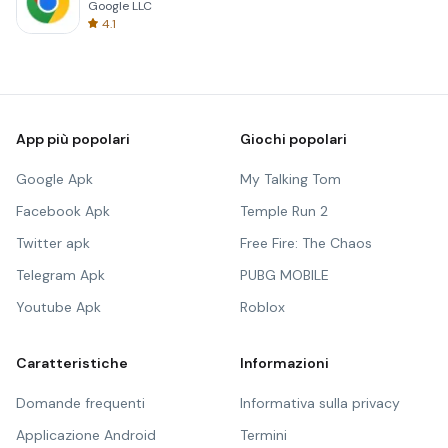
Google LLC
4.1
App più popolari
Giochi popolari
Google Apk
My Talking Tom
Facebook Apk
Temple Run 2
Twitter apk
Free Fire: The Chaos
Telegram Apk
PUBG MOBILE
Youtube Apk
Roblox
Caratteristiche
Informazioni
Domande frequenti
Informativa sulla privacy
Applicazione Android
Termini