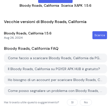
Bloody Roads, California
Scarica XAPK
1.5.6
Vecchie versioni di Bloody Roads, California
Bloody Roads, California
1.5.6
Scarica
Aug 26, 2024
Bloody Roads, California
FAQ
Come faccio a scaricare Bloody Roads, California da PGYER APK HUB?
Il Bloody Roads, California su PGYER APK HUB è gratuito?
Ho bisogno di un account per scaricare Bloody Roads, California da PGYER APK HUB?
Come posso segnalare un problema con Bloody Roads, California su PGYER APK HUB?
Hai trovato utile questo suggerimento?
Sì
No