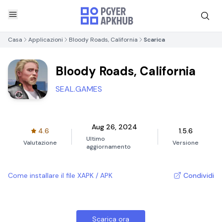
Casa
Applicazioni
Bloody Roads, California
Scarica
Bloody Roads, California
SEAL.GAMES
Aug 26, 2024
4.6
1.5.6
Ultimo
Valutazione
Versione
aggiornamento
Come installare il file XAPK / APK
Condividi
Scarica ora