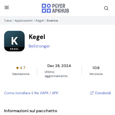
Casa
Applicazioni
Kegel
Scarica
Kegel
BeStronger
Dec 28, 2024
4.7
1.0.6
Ultimo
Valutazione
Versione
aggiornamento
Come installare il file XAPK / APK
Condividi
Informazioni sul pacchetto