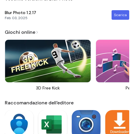
Blur Photo
1.2.17
Scarica
Feb 03, 2025
Giochi online
3D Free Kick
Perf
Raccomandazione dell'editore