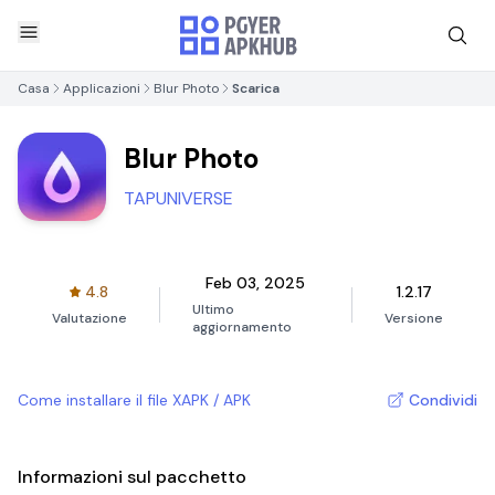
Casa
Applicazioni
Blur Photo
Scarica
Blur Photo
TAPUNIVERSE
Feb 03, 2025
4.8
1.2.17
Ultimo
Valutazione
Versione
aggiornamento
Come installare il file XAPK / APK
Condividi
Informazioni sul pacchetto