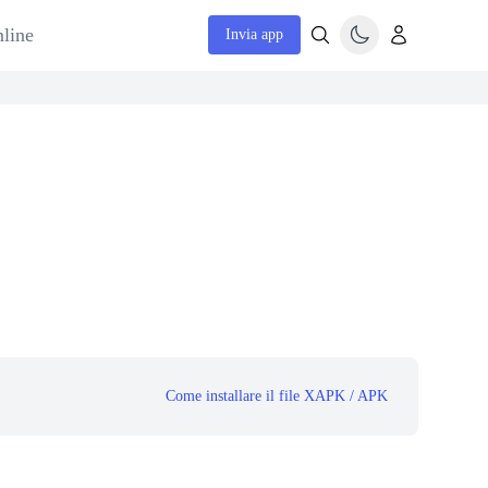
nline
Invia app
Come installare il file XAPK / APK