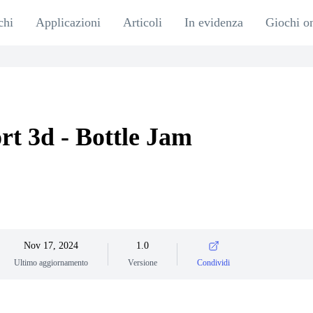
chi
Applicazioni
Articoli
In evidenza
Giochi o
rt 3d - Bottle Jam
Nov 17, 2024
1.0
Ultimo aggiornamento
Versione
Condividi