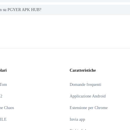
e Jam su PGYER APK HUB?
lari
Caratteristiche
 Tom
Domande frequenti
 2
Applicazione Android
he Chaos
Estensione per Chrome
ILE
Invia app