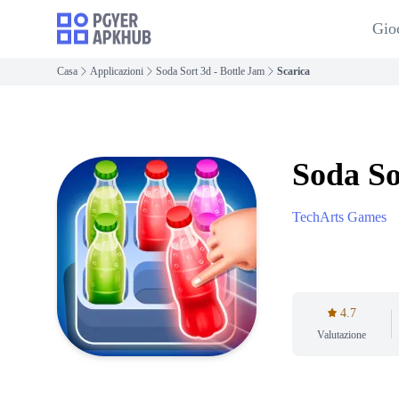
Gio
Casa
Applicazioni
Soda Sort 3d - Bottle Jam
Scarica
Soda So
TechArts Games
4.7
Valutazione