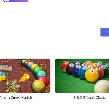
Totemia Cursed Marbels
8 Ball Billiards Classic