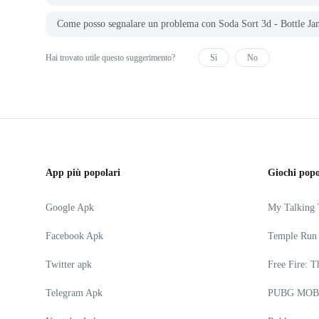
Come posso segnalare un problema con Soda Sort 3d - Bottl
Hai trovato utile questo suggerimento?
Sì
No
App più popolari
Giochi popo
Google Apk
My Talking
Facebook Apk
Temple Run
Twitter apk
Free Fire: T
Telegram Apk
PUBG MOB