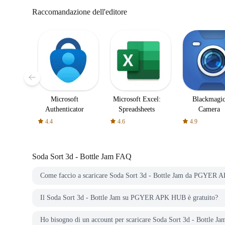
Raccomandazione dell'editore
Microsoft
Microsoft Excel:
Blackmagi
Authenticator
Spreadsheets
Camera
4.4
4.6
4.9
Soda Sort 3d - Bottle Jam
FAQ
Come faccio a scaricare Soda Sort 3d - Bottle Jam da PGYER
Il Soda Sort 3d - Bottle Jam su PGYER APK HUB è gratuito?
Ho bisogno di un account per scaricare Soda Sort 3d - Bottl