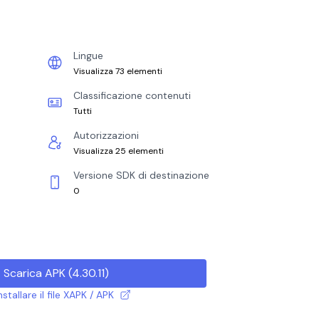
Lingue
Visualizza 73 elementi
Classificazione contenuti
Tutti
Autorizzazioni
Visualizza 25 elementi
Versione SDK di destinazione
0
Scarica APK
(
4.30.11
)
tallare il file XAPK / APK