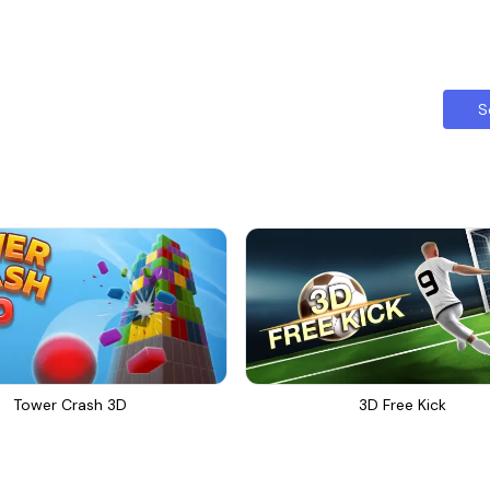
S
Tower Crash 3D
3D Free Kick