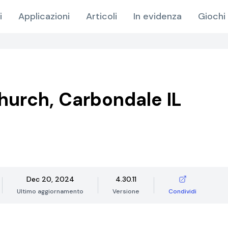
i
Applicazioni
Articoli
In evidenza
Giochi 
hurch, Carbondale IL
Dec 20, 2024
4.30.11
Ultimo aggiornamento
Versione
Condividi