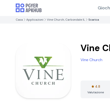
Gioch
Casa
Applicazioni
Vine Church, Carbondale IL
Scarica
Vine C
Vine Church
4.8
Valutazione