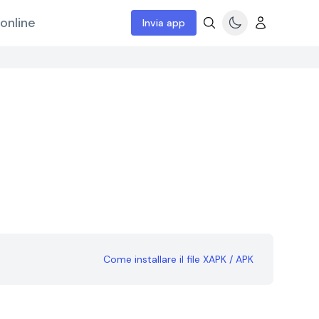
online
Invia app
Come installare il file XAPK / APK