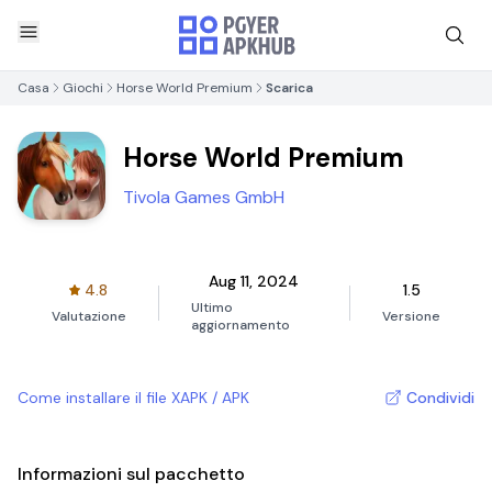
Casa
Giochi
Horse World Premium
Scarica
Horse World Premium
Tivola Games GmbH
Aug 11, 2024
4.8
1.5
Ultimo
Valutazione
Versione
aggiornamento
Come installare il file XAPK / APK
Condividi
Informazioni sul pacchetto