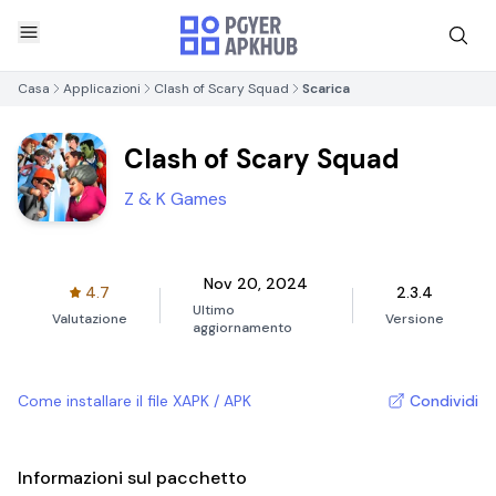
Casa
Applicazioni
Clash of Scary Squad
Scarica
Clash of Scary Squad
Z & K Games
Nov 20, 2024
4.7
2.3.4
Ultimo
Valutazione
Versione
aggiornamento
Come installare il file XAPK / APK
Condividi
Informazioni sul pacchetto