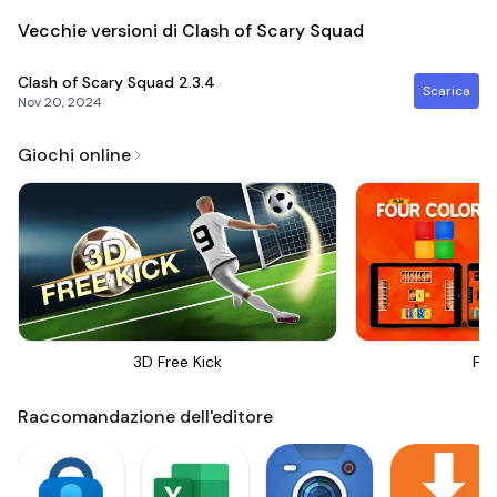
Vecchie versioni di Clash of Scary Squad
Clash of Scary Squad
2.3.4
Scarica
Nov 20, 2024
Giochi online
3D Free Kick
Fou
Raccomandazione dell'editore