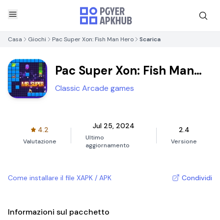
Casa
Giochi
Pac Super Xon: Fish Man Hero
Scarica
Pac Super Xon: Fish Man
Hero
Classic Arcade games
Jul 25, 2024
4.2
2.4
Ultimo
Valutazione
Versione
aggiornamento
Come installare il file XAPK / APK
Condividi
Informazioni sul pacchetto