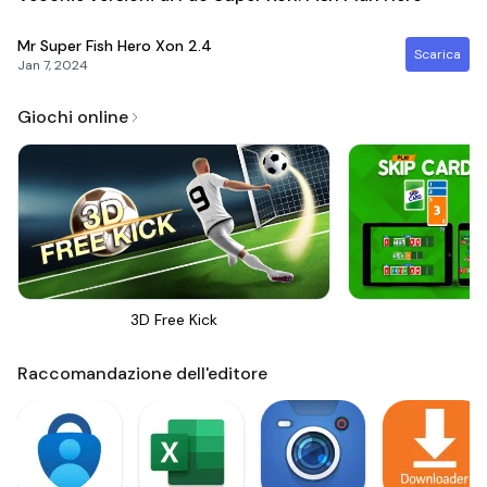
Mr Super Fish Hero Xon
2.4
Scarica
Jan 7, 2024
Giochi online
3D Free Kick
Sk
Raccomandazione dell'editore