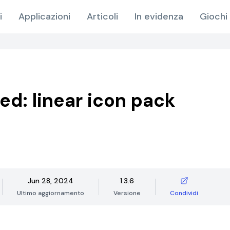
i
Applicazioni
Articoli
In evidenza
Giochi 
ed: linear icon pack
Jun 28, 2024
1.3.6
Ultimo aggiornamento
Versione
Condividi