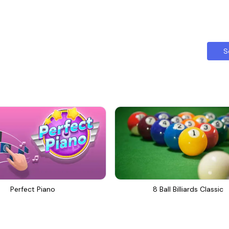
S
Perfect Piano
8 Ball Billiards Classic