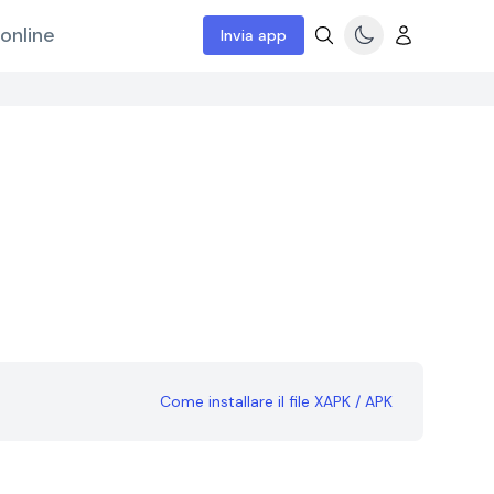
online
Invia app
Come installare il file XAPK / APK