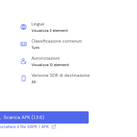
Lingue
Visualizza 3 elementi
Classificazione contenuti
Tutti
Autorizzazioni
Visualizza 12 elementi
Versione SDK di destinazione
33
Scarica APK
(
1.3.6
)
tallare il file XAPK / APK