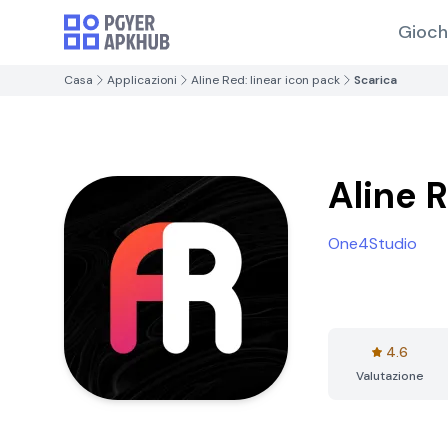
Gioch
Casa
Applicazioni
Aline Red: linear icon pack
Scarica
Aline R
One4Studio
4.6
Valutazione