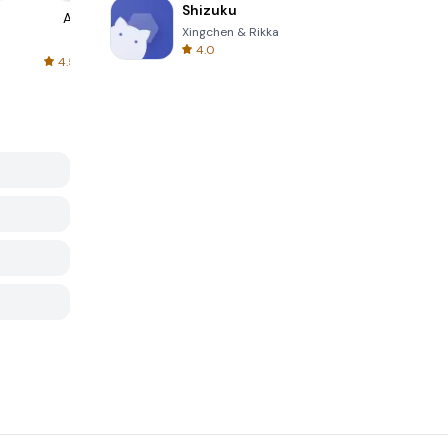
Shizuku
AliExpress
Signal Private
Spotify - Music
Xingchen & Rikka
Messenger
and Podcasts
4.0
4.5
4.3
4.6