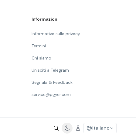
Informazioni
Informativa sulla privacy
Termini
Chi siamo
Unisciti a Telegram
Segnala & Feedback
service@pgyer.com
Italiano