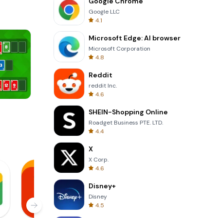
Google Chrome
Google LLC
4.1
Microsoft Edge: AI browser
Microsoft Corporation
4.8
Reddit
reddit Inc.
4.6
Four Colors
SHEIN-Shopping Online
Roadget Business PTE. LTD.
4.4
X
X Corp.
4.6
Disney+
Disney
4.5