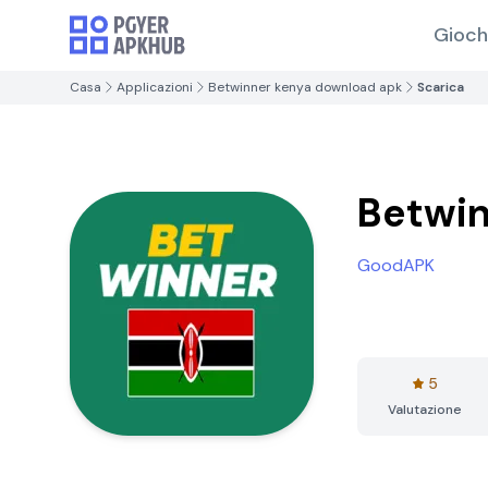
Gioch
Casa
Applicazioni
Betwinner kenya download apk
Scarica
Betwin
GoodAPK
5
Valutazione