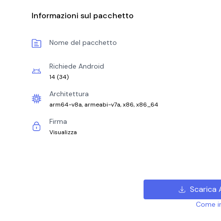
Informazioni sul pacchetto
Nome del pacchetto
Richiede Android
14
(
34
)
Architettura
arm64-v8a, armeabi-v7a, x86, x86_64
Firma
Visualizza
Scarica
Come ins