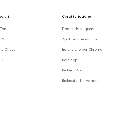
olari
Caratteristiche
g Tom
Domande frequenti
n 2
Applicazione Android
 The Chaos
Estensione per Chrome
ILE
Invia app
Richiedi App
Richiesta di rimozione