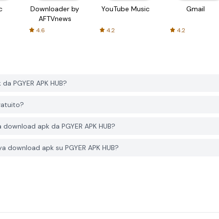
c
Downloader by
YouTube Music
Gmail
AFTVnews
4.6
4.2
4.2
k da PGYER APK HUB?
ratuito?
nya download apk da PGYER APK HUB?
nya download apk su PGYER APK HUB?