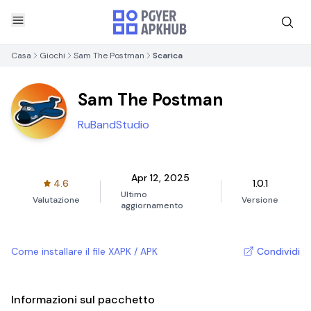
Casa
Giochi
Sam The Postman
Scarica
Sam The Postman
RuBandStudio
Apr 12, 2025
4.6
1.0.1
Ultimo
Valutazione
Versione
aggiornamento
Come installare il file XAPK / APK
Condividi
Informazioni sul pacchetto