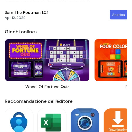
Sam The Postman
1.0.1
Scarica
Apr 12, 2025
Giochi online
Wheel Of Fortune Quiz
Fou
Raccomandazione dell'editore