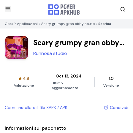
Casa
Applicazioni
Scary grumpy gran obby house
Scarica
Scary grumpy gran obby
house
Runnosa studio
Oct 13, 2024
4.8
1.0
Ultimo
Valutazione
Versione
aggiornamento
Come installare il file XAPK / APK
Condividi
Informazioni sul pacchetto