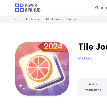
Gioch
Casa
Applicazioni
Tile Journey
Scarica
Tile J
Metajoy
4.7
Valutazione