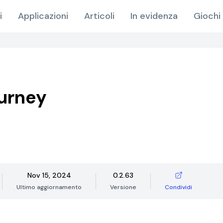
i
Applicazioni
Articoli
In evidenza
Giochi 
ourney
Nov 15, 2024
0.2.63
Ultimo aggiornamento
Versione
Condividi