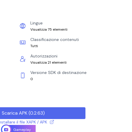
Lingue
Visualizza 75 elementi
Classificazione contenuti
Tutti
Autorizzazioni
Visualizza 21 elementi
Versione SDK di destinazione
0
Scarica APK
(
0.2.63
)
tallare il file XAPK / APK
Gameplay