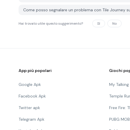
Come posso segnalare un problema con Tile Journey 
Hai trovato utile questo suggerimento?
Sì
No
App più popolari
Giochi pop
Google Apk
My Talkin
Facebook Apk
Temple Ru
Twitter apk
Free Fire:
Telegram Apk
PUBG MOB