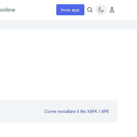
online
Invia app
Come installare il file XAPK / APK