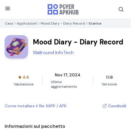
Casa
Applicazioni
Mood Diary - Diary Record
Scarica
Mood Diary - Diary Record
Wallround InfoTech
Nov 17, 2024
4.6
1.1.6
Ultimo
Valutazione
Versione
aggiornamento
Come installare il file XAPK / APK
Condividi
Informazioni sul pacchetto