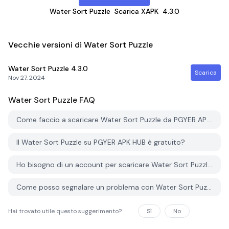
Water Sort Puzzle
Scarica XAPK
4.3.0
Vecchie versioni di Water Sort Puzzle
Water Sort Puzzle
4.3.0
Scarica
Nov 27, 2024
Water Sort Puzzle
FAQ
Come faccio a scaricare Water Sort Puzzle da PGYER APK HUB?
Il Water Sort Puzzle su PGYER APK HUB è gratuito?
Ho bisogno di un account per scaricare Water Sort Puzzle da PGYER APK HUB?
Come posso segnalare un problema con Water Sort Puzzle su PGYER APK HUB?
Hai trovato utile questo suggerimento?
Sì
No