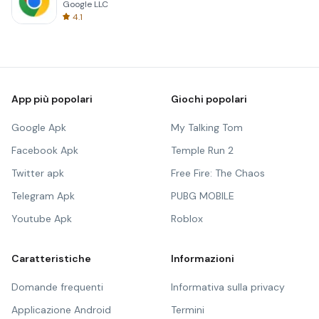
Google LLC
4.1
App più popolari
Giochi popolari
Google Apk
My Talking Tom
Facebook Apk
Temple Run 2
Twitter apk
Free Fire: The Chaos
Telegram Apk
PUBG MOBILE
Youtube Apk
Roblox
Caratteristiche
Informazioni
Domande frequenti
Informativa sulla privacy
Applicazione Android
Termini