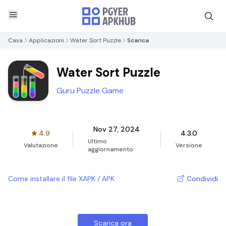
Casa
Applicazioni
Water Sort Puzzle
Scarica
Water Sort Puzzle
Guru Puzzle Game
Nov 27, 2024
4.9
4.3.0
Ultimo
Valutazione
Versione
aggiornamento
Come installare il file XAPK / APK
Condividi
Scarica ora