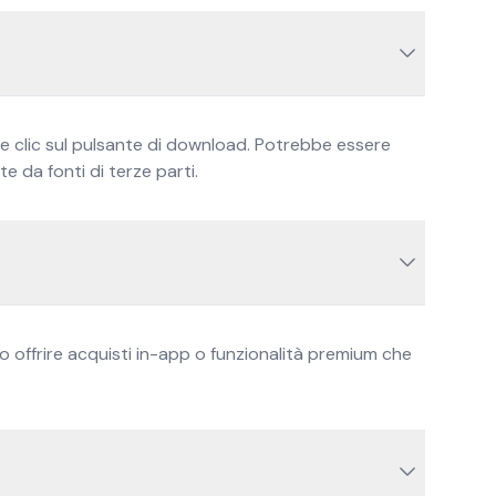
are clic sul pulsante di download. Potrebbe essere
e da fonti di terze parti.
o offrire acquisti in-app o funzionalità premium che