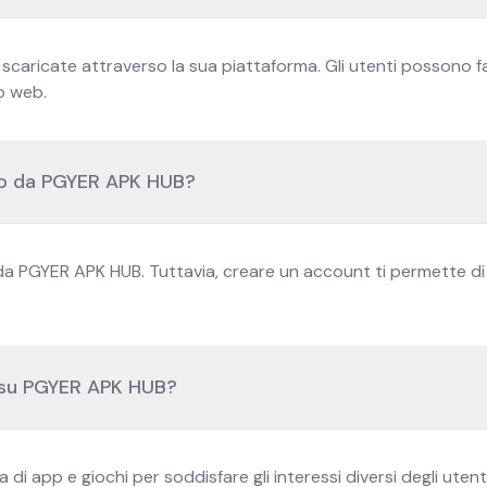
scaricate attraverso la sua piattaforma. Gli utenti possono 
to web.
app da PGYER APK HUB?
a PGYER APK HUB. Tuttavia, creare un account ti permette di 
ili su PGYER APK HUB?
i app e giochi per soddisfare gli interessi diversi degli ute