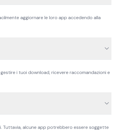
facilmente aggiornare le loro app accedendo alla
gestire i tuoi download, ricevere raccomandazioni e
nti. Tuttavia, alcune app potrebbero essere soggette