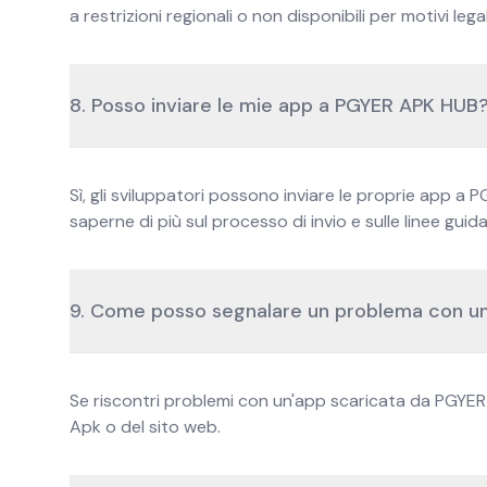
a restrizioni regionali o non disponibili per motivi legali
8. Posso inviare le mie app a PGYER APK HUB
Sì, gli sviluppatori possono inviare le proprie app a 
saperne di più sul processo di invio e sulle linee guida
9. Come posso segnalare un problema con u
Se riscontri problemi con un'app scaricata da PGYER A
Apk o del sito web.