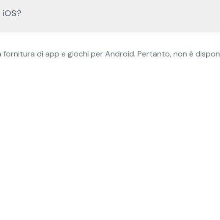
i iOS?
fornitura di app e giochi per Android. Pertanto, non è disponib