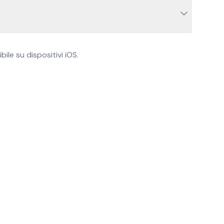
ile su dispositivi iOS.