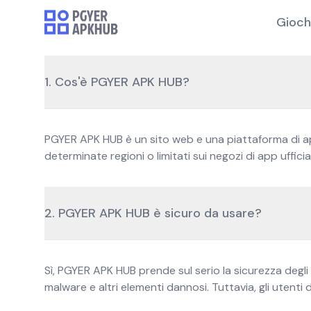
Gioch
1. Cos'è PGYER APK HUB?
PGYER APK HUB è un sito web e una piattaforma di app m
determinate regioni o limitati sui negozi di app ufficial
2. PGYER APK HUB è sicuro da usare?
Sì, PGYER APK HUB prende sul serio la sicurezza degli u
malware e altri elementi dannosi. Tuttavia, gli utent