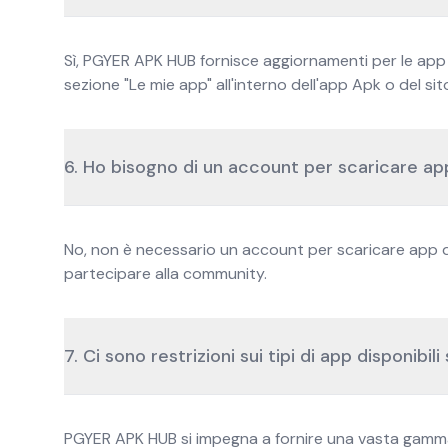
Sì, PGYER APK HUB fornisce aggiornamenti per le app 
sezione "Le mie app" all'interno dell'app Apk o del si
6. Ho bisogno di un account per scaricare 
No, non è necessario un account per scaricare app d
partecipare alla community.
7. Ci sono restrizioni sui tipi di app disponib
PGYER APK HUB si impegna a fornire una vasta gamma d