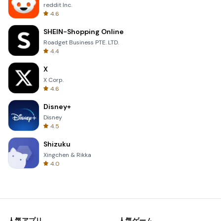
reddit Inc.
4.6
SHEIN-Shopping Online
Roadget Business PTE. LTD.
4.4
X
X Corp.
4.6
Disney+
Disney
4.5
Shizuku
Xingchen & Rikka
4.0
人気アプリ
人気ゲーム