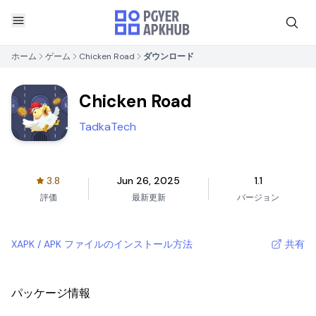
ホーム
ゲーム
Chicken Road
ダウンロード
Chicken Road
TadkaTech
3.8
Jun 26, 2025
1.1
評価
最新更新
バージョン
XAPK / APK ファイルのインストール方法
共有
パッケージ情報