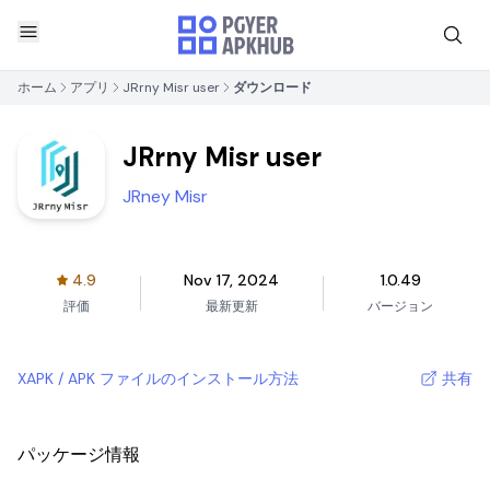
ホーム
アプリ
JRrny Misr user
ダウンロード
JRrny Misr user
JRney Misr
4.9
Nov 17, 2024
1.0.49
評価
最新更新
バージョン
XAPK / APK ファイルのインストール方法
共有
パッケージ情報