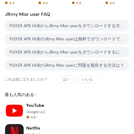
Spreadsheets
AFTVnews
4.4
4.6
4.9
4.6
JRrny Misr user
FAQ
PGYER APK HUBからJRrny Misr userをダウンロードする方法は？
PGYER APK HUBのJRrny Misr userは無料でダウンロードできますか？
PGYER APK HUBからJRrny Misr userをダウンロードするにはアカウントが必要ですか？
PGYER APK HUBのJRrny Misr userに問題を報告する方法は？
これは役に立ちましたか？
はい
いいえ
最も人気のある
YouTube
Google LLC
4.8
Netflix