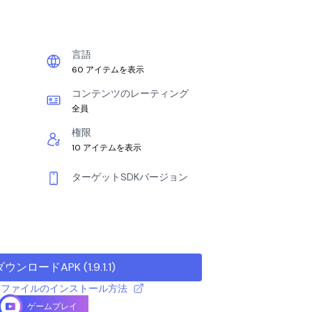
言語
60 アイテムを表示
コンテンツのレーティング
全員
権限
10 アイテムを表示
ターゲットSDKバージョン
ダウンロードAPK
(
1.9.1.1
)
 APK ファイルのインストール方法
ゲームプレイ