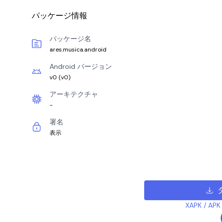
パッケージ情報
パッケージ名
ares.musica.android
Android バージョン
v0
(
v0
)
アーキテクチャ
-
署名
表示
XAPK /