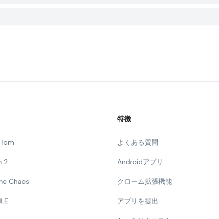
特徴
g Tom
よくある質問
n 2
Androidアプリ
 The Chaos
クローム拡張機能
ILE
アプリを提出