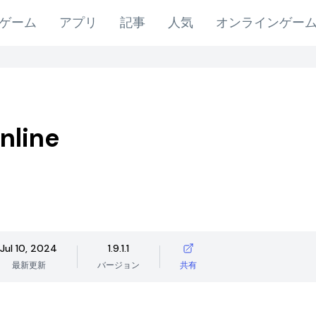
ゲーム
アプリ
記事
人気
オンラインゲー
nline
Jul 10, 2024
1.9.1.1
最新更新
バージョン
共有