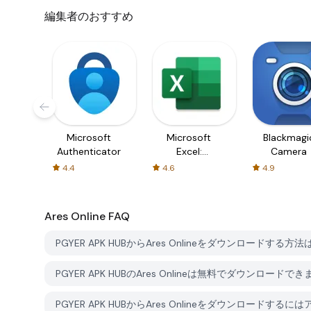
編集者のおすすめ
Microsoft
Microsoft
Blackmagi
Authenticator
Excel:
Camera
Spreadsheets
4.4
4.6
4.9
Ares Online
FAQ
PGYER APK HUBからAres Onlineをダウンロードする方法
PGYER APK HUBのAres Onlineは無料でダウンロードで
PGYER APK HUBからAres Onlineをダウンロードす