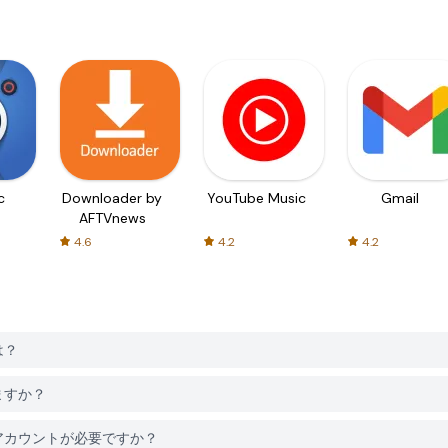
c
Downloader by
YouTube Music
Gmail
AFTVnews
4.6
4.2
4.2
は？
きますか？
るにはアカウントが必要ですか？