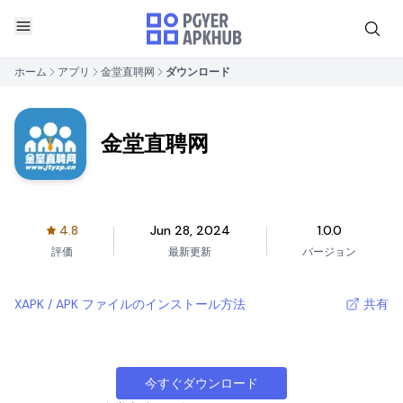
ホーム
アプリ
金堂直聘网
ダウンロード
金堂直聘网
4.8
Jun 28, 2024
1.0.0
評価
最新更新
バージョン
XAPK / APK ファイルのインストール方法
共有
今すぐダウンロード