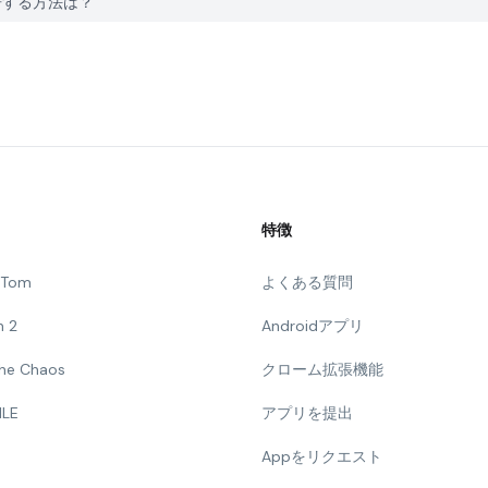
題を報告する方法は？
特徴
g Tom
よくある質問
n 2
Androidアプリ
 The Chaos
クローム拡張機能
ILE
アプリを提出
Appをリクエスト