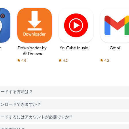
c
Downloader by
YouTube Music
Gmail
AFTVnews
4.6
4.2
4.2
をダウンロードする方法は？
は無料でダウンロードできますか？
intをダウンロードするにはアカウントが必要ですか？