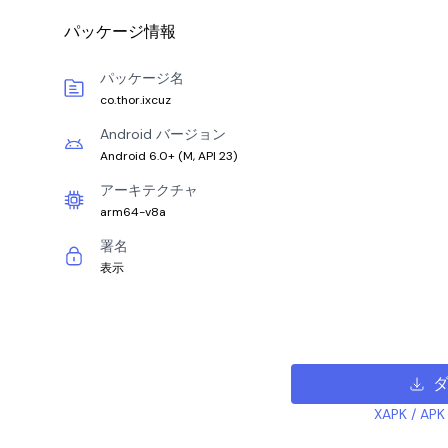
パッケージ情報
パッケージ名
co.thor.ixcuz
Android バージョン
Android 6.0+
(
M, API 23
)
アーキテクチャ
arm64-v8a
署名
表示
ダ
XAPK /