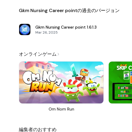
Gkm Nursing Career pointの過去のバージョン
Gkm Nursing Career point
1.6.1.3
Mar 26, 2025
オンラインゲーム
Om Nom Run
編集者のおすすめ