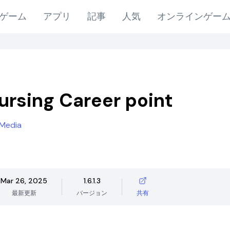
ゲーム
アプリ
記事
人気
オンラインゲー
rsing Career point
 Media
Mar 26, 2025
1.6.1.3
最新更新
バージョン
共有