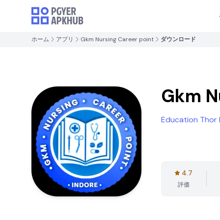
ホーム
アプリ
Gkm Nursing Career point
ダウンロード
Gkm Nu
Education Thor
4.7
評価