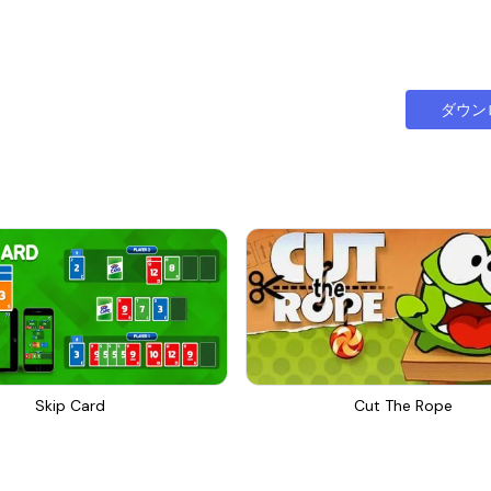
ダウン
Skip Card
Cut The Rope