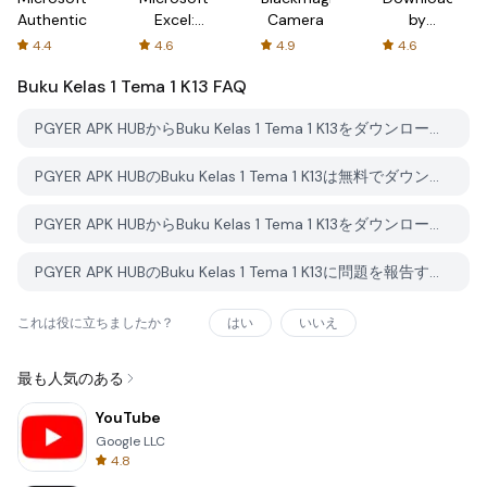
Authenticator
Excel:
Camera
by
Spreadsheets
AFTVnews
4.4
4.6
4.9
4.6
Buku Kelas 1 Tema 1 K13
FAQ
PGYER APK HUBからBuku Kelas 1 Tema 1 K13をダウンロードする方法は？
PGYER APK HUBのBuku Kelas 1 Tema 1 K13は無料でダウンロードできますか？
PGYER APK HUBからBuku Kelas 1 Tema 1 K13をダウンロードするにはアカウントが必要ですか？
PGYER APK HUBのBuku Kelas 1 Tema 1 K13に問題を報告する方法は？
これは役に立ちましたか？
はい
いいえ
最も人気のある
YouTube
Google LLC
4.8