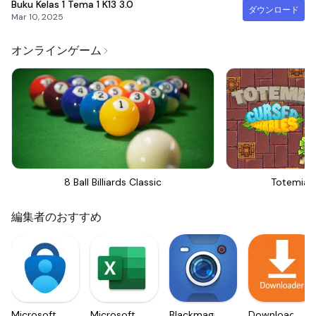
Buku Kelas 1 Tema 1 K13
3.0
ダウンロード
Mar 10, 2025
オンラインゲーム
8 Ball Billiards Classic
Totemia 
編集者のおすすめ
Microsoft
Microsoft
Blackmagic
Downloader