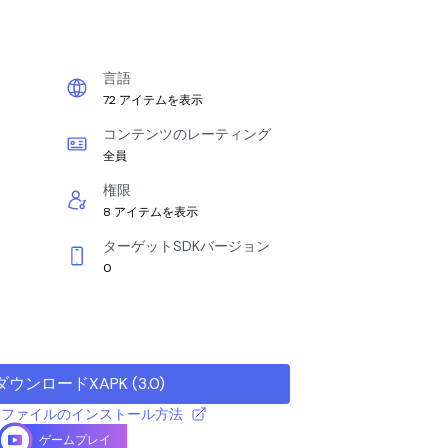
言語
72 アイテムを表示
コンテンツのレーティング
全員
権限
8 アイテムを表示
ターゲットSDKバージョン
0
ダウンロードXAPK
(
3.0
)
 APK ファイルのインストール方法
ゲームプレイ