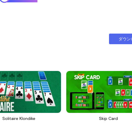
ダウン
Solitaire Klondike
Skip Card