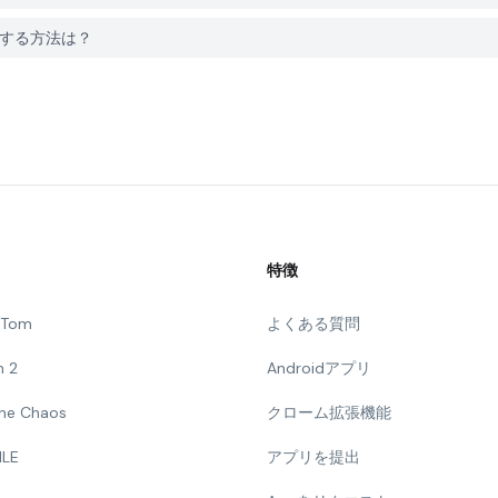
題を報告する方法は？
特徴
g Tom
よくある質問
n 2
Androidアプリ
 The Chaos
クローム拡張機能
ILE
アプリを提出