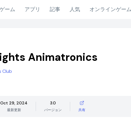
ゲーム
アプリ
記事
人気
オンラインゲー
ights Animatronics
s Club
Oct 29, 2024
3.0
最新更新
バージョン
共有