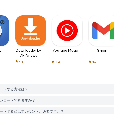
c
Downloader by
YouTube Music
Gmail
AFTVnews
4.6
4.2
4.2
をダウンロードする方法は？
無料でダウンロードできますか？
icsをダウンロードするにはアカウントが必要ですか？