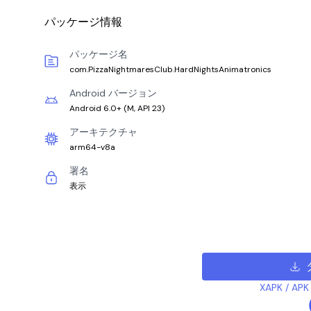
パッケージ情報
パッケージ名
com.PizzaNightmaresClub.HardNightsAnimatronics
Android バージョン
Android 6.0+
(
M, API 23
)
アーキテクチャ
arm64-v8a
署名
表示
XAPK /