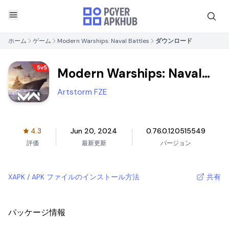
ホーム
ゲーム
Modern Warships: Naval Battles
ダウンロード
Modern Warships: Naval
Battles
Artstorm FZE
4.3
Jun 20, 2024
0.76.0.120515549
評価
最新更新
バージョン
XAPK / APK ファイルのインストール方法
共有
パッケージ情報