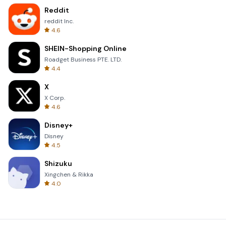
Reddit
reddit Inc.
4.6
SHEIN-Shopping Online
Roadget Business PTE. LTD.
4.4
X
X Corp.
4.6
Disney+
Disney
4.5
Shizuku
Xingchen & Rikka
4.0