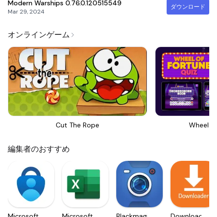
Modern Warships
0.76.0.120515549
ダウンロード
Mar 29, 2024
オンラインゲーム
Cut The Rope
Wheel Of
編集者のおすすめ
Microsoft
Microsoft
Blackmagic
Downloader