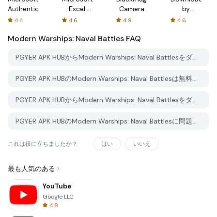
Authenticator
Excel:
Camera
by
Spreadsheets
AFTVnews
4.4
4.6
4.9
4.6
Modern Warships: Naval Battles
FAQ
PGYER APK HUBからModern Warships: Naval Battlesをダウンロードする方法は？
PGYER APK HUBのModern Warships: Naval Battlesは無料でダウンロードできますか？
PGYER APK HUBからModern Warships: Naval Battlesをダウンロードするにはアカウントが必要ですか？
PGYER APK HUBのModern Warships: Naval Battlesに問題を報告する方法は？
これは役に立ちましたか？
はい
いいえ
最も人気のある
YouTube
Google LLC
4.8