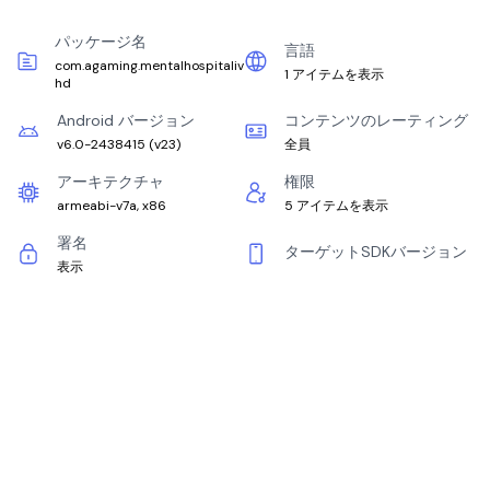
パッケージ名
言語
com.agaming.mentalhospitaliv
1 アイテムを表示
hd
Android バージョン
コンテンツのレーティング
v6.0-2438415
(
v23
)
全員
アーキテクチャ
権限
armeabi-v7a, x86
5 アイテムを表示
署名
ターゲットSDKバージョン
表示