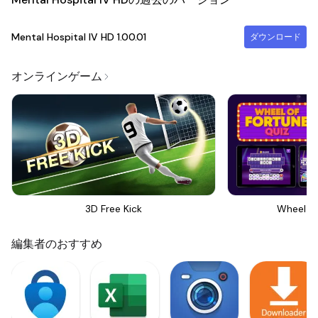
Mental Hospital IV HD
1.00.01
ダウンロード
オンラインゲーム
3D Free Kick
Wheel Of
編集者のおすすめ