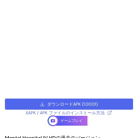
ダウンロードAPK
(
1.00.01
)
XAPK / APK ファイルのインストール方法
ゲームプレイ
Mental Hospital IV HDの過去のバージョン