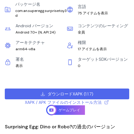
パッケージ名
言語
com.an.superegg.surprisetoy3
75 アイテムを表示
d
Android バージョン
コンテンツのレーティング
Android 7.0+
(
N, API 24
)
全員
アーキテクチャ
権限
arm64-v8a
17 アイテムを表示
署名
ターゲットSDKバージョン
表示
0
ダウンロードXAPK
(
1.1.7
)
XAPK / APK ファイルのインストール方法
ゲームプレイ
Surprising Egg: Dino or Robo?の過去のバージョン