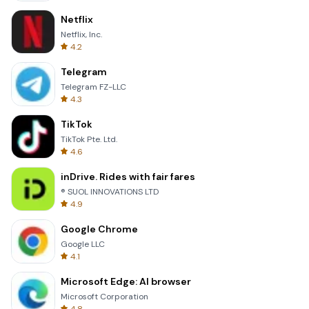
Netflix
Netflix, Inc.
4.2
Telegram
Telegram FZ-LLC
4.3
TikTok
TikTok Pte. Ltd.
4.6
inDrive. Rides with fair fares
® SUOL INNOVATIONS LTD
4.9
Google Chrome
Google LLC
4.1
Microsoft Edge: AI browser
Microsoft Corporation