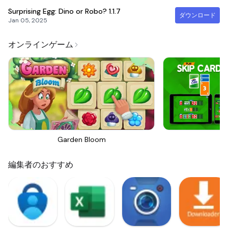
Surprising Egg: Dino or Robo?
1.1.7
ダウンロード
Jan 05, 2025
オンラインゲーム
Garden Bloom
Sk
編集者のおすすめ