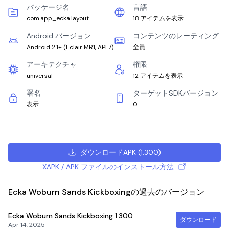
パッケージ名
言語
com.app_ecka.layout
18 アイテムを表示
Android バージョン
コンテンツのレーティング
Android 2.1+
(
Eclair MR1, API 7
)
全員
アーキテクチャ
権限
universal
12 アイテムを表示
署名
ターゲットSDKバージョン
表示
0
ダウンロードAPK
(
1.300
)
XAPK / APK ファイルのインストール方法
Ecka Woburn Sands Kickboxingの過去のバージョン
Ecka Woburn Sands Kickboxing
1.300
ダウンロード
Apr 14, 2025