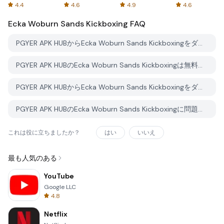
Spreadsheets
AFTVnews
4.4
4.6
4.9
4.6
Ecka Woburn Sands Kickboxing
FAQ
PGYER APK HUBからEcka Woburn Sands Kickboxingをダウンロードする方法は？
PGYER APK HUBのEcka Woburn Sands Kickboxingは無料でダウンロードできますか？
PGYER APK HUBからEcka Woburn Sands Kickboxingをダウンロードするにはアカウントが必要ですか？
PGYER APK HUBのEcka Woburn Sands Kickboxingに問題を報告する方法は？
これは役に立ちましたか？
はい
いいえ
最も人気のある
YouTube
Google LLC
4.8
Netflix