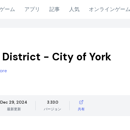
ゲーム
アプリ
記事
人気
オンラインゲー
District - City of York
ore
Dec 29, 2024
3.33.0
最新更新
バージョン
共有