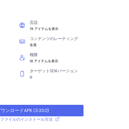
言語
74 アイテムを表示
コンテンツのレーティング
全員
権限
18 アイテムを表示
ターゲットSDKバージョン
0
ダウンロードAPK
(
3.33.0
)
 APK ファイルのインストール方法