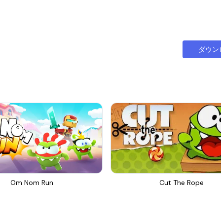
ダウン
Om Nom Run
Cut The Rope