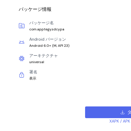
パッケージ情報
パッケージ名
com.apptegy.sdcypa
Android バージョン
Android 6.0+
(
M, API 23
)
アーキテクチャ
universal
署名
表示
XAPK /