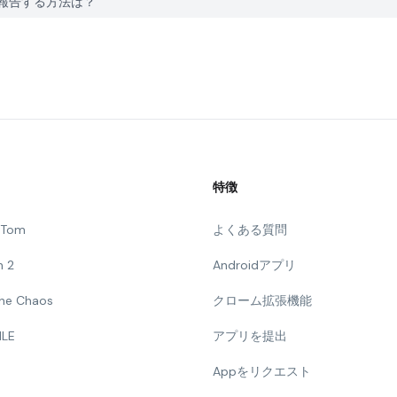
kに問題を報告する方法は？
特徴
g Tom
よくある質問
n 2
Androidアプリ
 The Chaos
クローム拡張機能
ILE
アプリを提出
Appをリクエスト