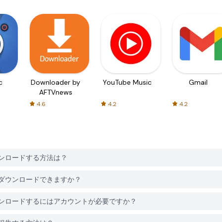
c
Downloader by
YouTube Music
Gmail
AFTVnews
4.6
4.2
4.2
orkをダウンロードする方法は？
orkは無料でダウンロードできますか？
of Yorkをダウンロードするにはアカウントが必要ですか？